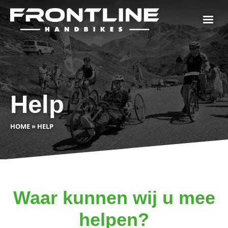
Help
HOME
»
HELP
Waar kunnen wij u mee
helpen?