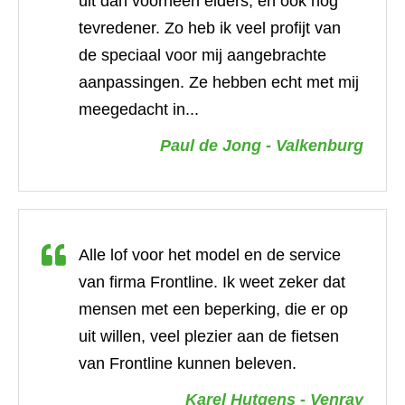
uit dan voorheen elders, en ook nog
tevredener. Zo heb ik veel profijt van
de speciaal voor mij aangebrachte
aanpassingen. Ze hebben echt met mij
meegedacht in...
Paul de Jong - Valkenburg
Alle lof voor het model en de service
van firma Frontline. Ik weet zeker dat
mensen met een beperking, die er op
uit willen, veel plezier aan de fietsen
van Frontline kunnen beleven.
Karel Hutgens - Venray