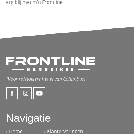
erg blij met m’n Frontline!
“Voor rolstoelers het ei van Columbus!”
Navigatie
Home
Klantervaringen