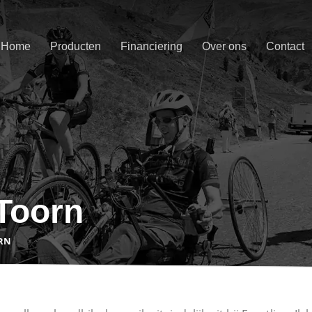
Home
Producten
Financiering
Over ons
Contact
Toorn
RN