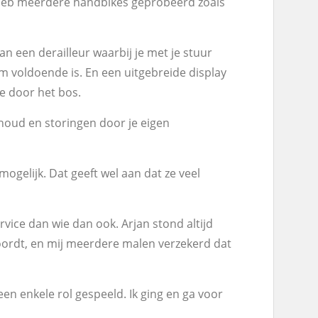
Ik heb meerdere handbikes geprobeerd zoals
an een derailleur waarbij je met je stuur
m voldoende is. En een uitgebreide display
ee door het bos.
rhoud en storingen door je eigen
mogelijk. Dat geeft wel aan dat ze veel
rvice dan wie dan ook. Arjan stond altijd
woordt, en mij meerdere malen verzekerd dat
n enkele rol gespeeld. Ik ging en ga voor