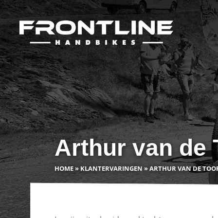
Arthur van de 
HOME
»
KLANTERVARINGEN
»
ARTHUR VAN DE TOO