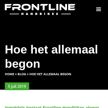
Hoe het allemaal
begon
HOME
»
BLOG
»
HOE HET ALLEMAAL BEGON
5 juli 2019
Inmiddels bestaat Frontline Handbikes alweer