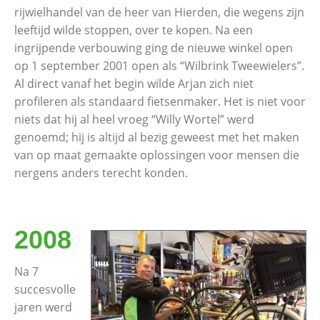
rijwielhandel van de heer van Hierden, die wegens zijn
leeftijd wilde stoppen, over te kopen. Na een
ingrijpende verbouwing ging de nieuwe winkel open
op 1 september 2001 open als “Wilbrink Tweewielers”.
Al direct vanaf het begin wilde Arjan zich niet
profileren als standaard fietsenmaker. Het is niet voor
niets dat hij al heel vroeg “Willy Wortel” werd
genoemd; hij is altijd al bezig geweest met het maken
van op maat gemaakte oplossingen voor mensen die
nergens anders terecht konden.
2008
Na 7
succesvolle
jaren werd