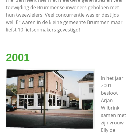
Hierden heeft hier met meerdere generaties en veel
toewijding de Brummense inwoners geholpen met
hun tweewielers. Veel concurrentie was er destijds
wel. Er waren in de kleine gemeente Brummen maar
liefst 10 fietsenmakers gevestigd!
2001
In het jaar
2001
besloot
Arjan
Wilbrink
samen met
zijn vrouw
Elly de