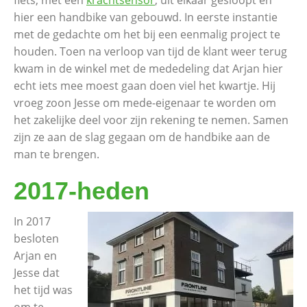
fiets, met een
krachtsensor
, uit elkaar gesloopt en
hier een handbike van gebouwd. In eerste instantie
met de gedachte om het bij een eenmalig project te
houden. Toen na verloop van tijd de klant weer terug
kwam in de winkel met de mededeling dat Arjan hier
echt iets mee moest gaan doen viel het kwartje. Hij
vroeg zoon Jesse om mede-eigenaar te worden om
het zakelijke deel voor zijn rekening te nemen. Samen
zijn ze aan de slag gegaan om de handbike aan de
man te brengen.
2017-heden
In 2017
besloten
Arjan en
Jesse dat
het tijd was