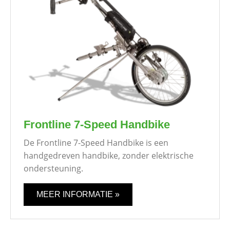
Frontline 7-Speed Handbike
De Frontline 7-Speed Handbike is een
handgedreven handbike, zonder elektrische
ondersteuning.
MEER INFORMATIE »