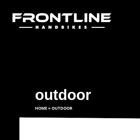
outdoor
HOME
»
OUTDOOR