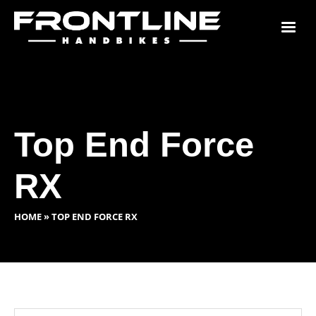
Top End Force
RX
HOME
»
TOP END FORCE RX