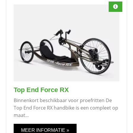
Top End Force RX
Binnenkort beschikbaar voor proefritten De
Top End Force RX handbike is een compleet op
maat...
MEER INFORMATIE »