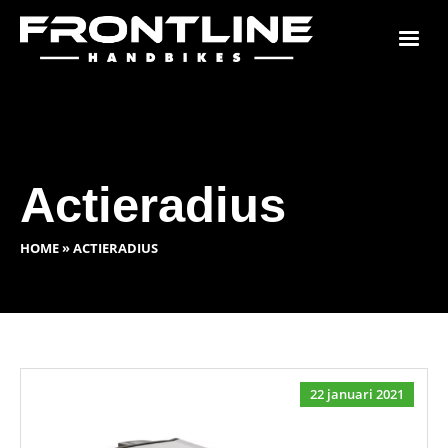
Actieradius
HOME
»
ACTIERADIUS
22 januari 2021